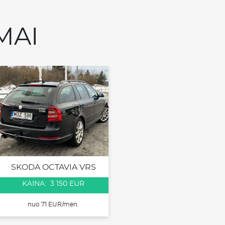
MAI
SKODA OCTAVIA VRS
KAINA: 3 150 EUR
nuo 71 EUR/mėn.