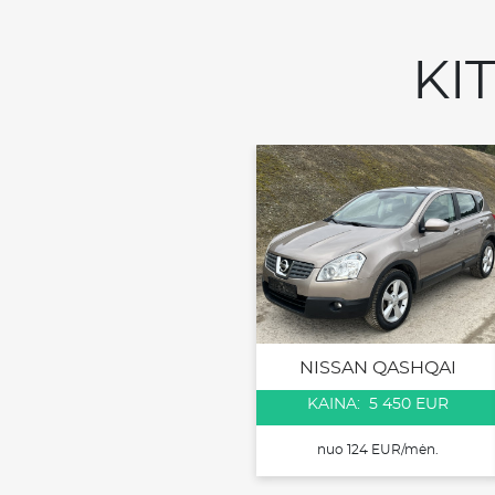
KI
NISSAN QASHQAI
KAINA: 5 450 EUR
nuo 124 EUR/mėn.