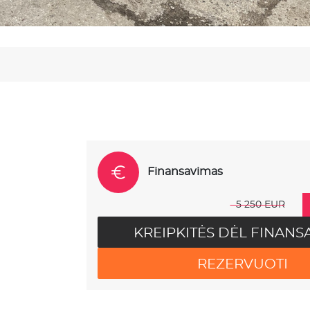
Finansavimas
5 250 EUR
KREIPKITĖS DĖL FINANS
REZERVUOTI