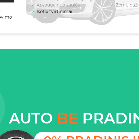
✓ Apsauga nuo saulės
✓ Žemų dažni
i
✓
Isofix tvirtinimai
lovimo
AUTO
BE
PRADIN