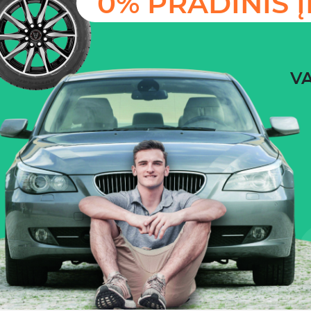
0% PRADINIS 
VA