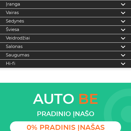
Įranga
Vairas
Sėdynės
Šviesa
Veidrodžiai
Salonas
Saugumas
Hi-fi
AUTO
BE
PRADINIO ĮNAŠO
0% PRADINIS ĮNAŠAS