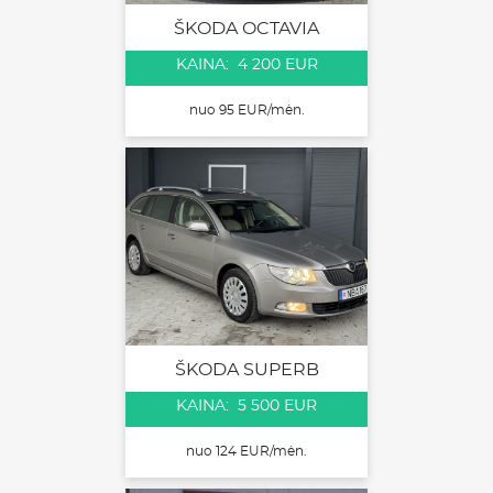
ŠKODA OCTAVIA
KAINA: 4 200 EUR
nuo 95 EUR/mėn.
ŠKODA SUPERB
KAINA: 5 500 EUR
nuo 124 EUR/mėn.