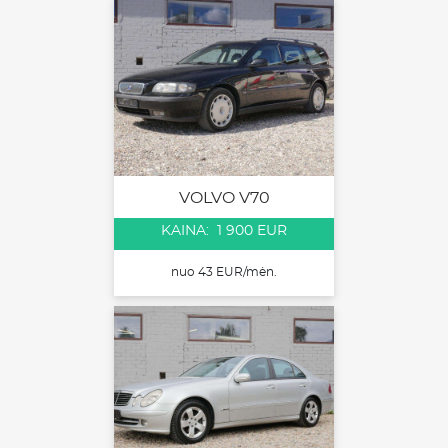
VOLVO V70
KAINA: 1 900 EUR
nuo 43 EUR/mėn.