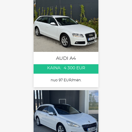
AUDI A4
KAINA: 4 300 EUR
nuo 97 EUR/mėn.