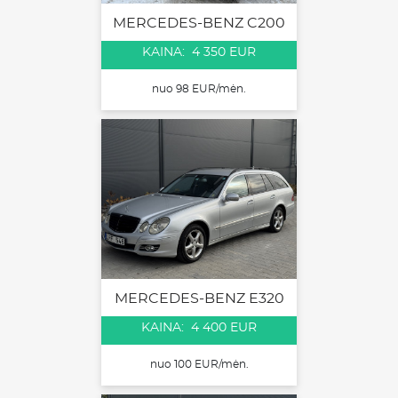
MERCEDES-BENZ C200
KAINA: 4 350 EUR
nuo 98 EUR/mėn.
MERCEDES-BENZ E320
KAINA: 4 400 EUR
nuo 100 EUR/mėn.