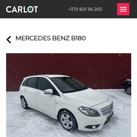
+370 601 56 203
MERCEDES BENZ B180