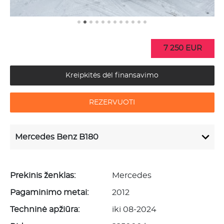
7 250 EUR
Kreipkitės dėl finansavimo
REZERVUOTI
Mercedes Benz B180
Prekinis ženklas:
Mercedes
Pagaminimo metai:
2012
Techninė apžiūra:
iki 08-2024