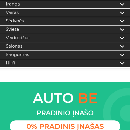
Įranga
Vairas
Sėdynės
Šviesa
Veidrodžiai
Salonas
Saugumas
Hi-fi
AUTO
BE
PRADINIO ĮNAŠO
0% PRADINIS ĮNAŠAS