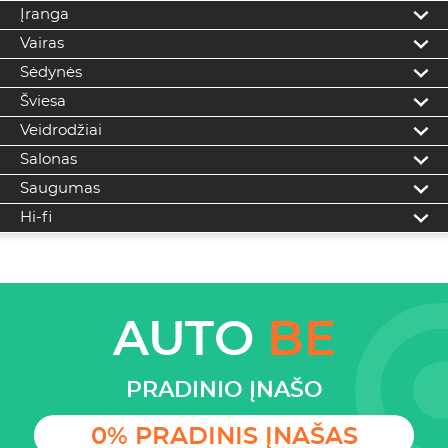
Įranga
Vairas
Sėdynės
Šviesa
Veidrodžiai
Salonas
Saugumas
Hi-fi
AUTO
BE
PRADINIO ĮNAŠO
0% PRADINIS ĮNAŠAS