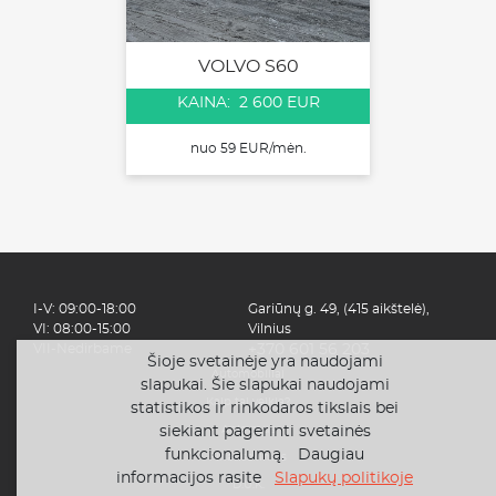
VOLVO S60
KAINA: 2 600 EUR
nuo 59 EUR/mėn.
I-V: 09:00-18:00
Gariūnų g. 49, (415 aikštelė),
VI: 08:00-15:00
Vilnius
VII-Nedirbame
+370 601 56 203
Šioje svetainėje yra naudojami
Automobiliai
slapukai. Šie slapukai naudojami
Kaip tai veikia?
statistikos ir rinkodaros tikslais bei
siekiant pagerinti svetainės
Apie mus
funkcionalumą. Daugiau
Finansavimas
informacijos rasite
Slapukų politikoje
D.U.K.