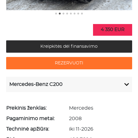
4 350 EUR
Kreipkitės dėl finansavimo
REZERVUOTI
Mercedes-Benz C200
Prekinis ženklas:
Mercedes
Pagaminimo metai:
2008
Techninė apžiūra:
iki 11-2026