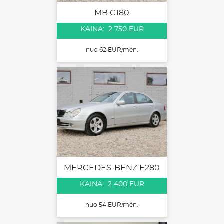
MB C180
KAINA: 2 750 EUR
nuo 62 EUR/mėn.
MERCEDES-BENZ E280
KAINA: 2 400 EUR
nuo 54 EUR/mėn.