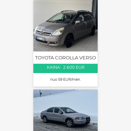
TOYOTA COROLLA VERSO
KAINA: 2 600 EUR
nuo 59 EUR/mėn.