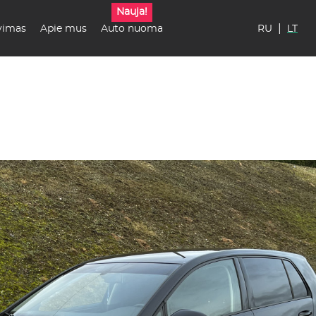
Nauja!
|
vimas
Apie mus
Auto nuoma
RU
LT