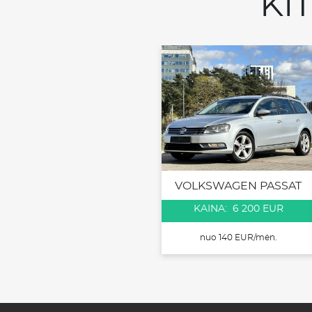
KI
VOLKSWAGEN PASSAT
KAINA: 6 200 EUR
nuo 140 EUR/mėn.