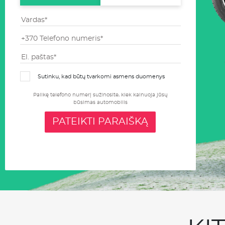
Sutinku, kad būtų tvarkomi asmens duomenys
Palikę telefono numerį sužinosite, kiek kainuoja jūsų
būsimas automobilis
PATEIKTI PARAIŠKĄ