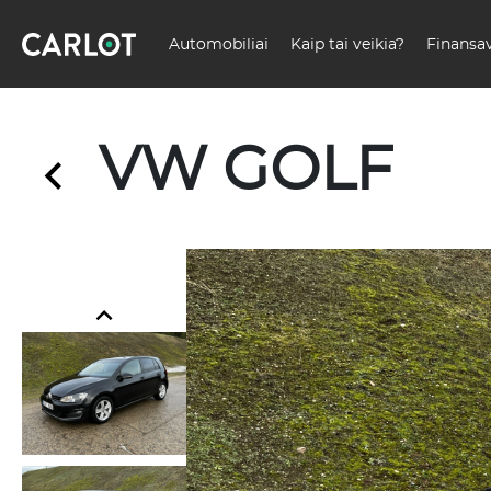
Automobiliai
Kaip tai veikia?
Finansa
VW GOLF