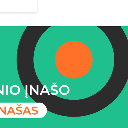
IO ĮNAŠO
ĮNAŠAS