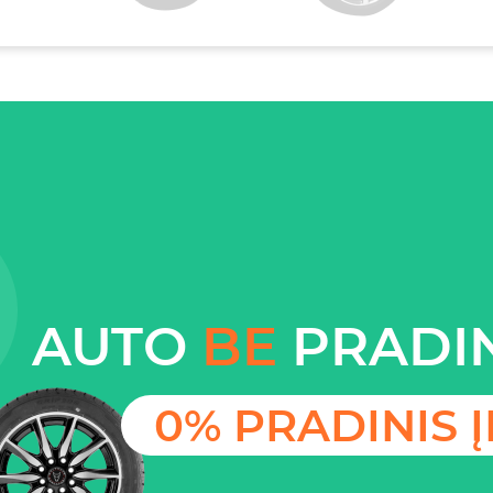
AUTO
BE
PRADIN
0% PRADINIS 