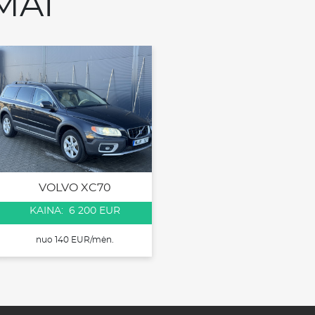
MAI
VOLVO XC70
KAINA: 6 200 EUR
nuo 140 EUR/mėn.