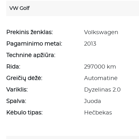
VW Golf
Prekinis ženklas:
Volkswagen
Pagaminimo metai:
2013
Techninė apžiūra:
Rida:
297000 km
Greičių dėžė:
Automatinė
Variklis:
Dyzelinas 2.0
Spalva:
Juoda
Kėbulo tipas:
Hečbekas