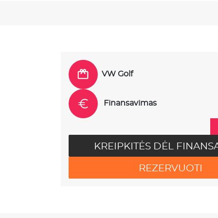
VW Golf
Finansavimas
KREIPKITĖS DĖL FINANS
REZERVUOTI