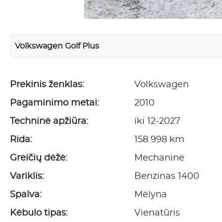
Volkswagen Golf Plus
Prekinis ženklas:
Volkswagen
Pagaminimo metai:
2010
Techninė apžiūra:
iki 12-2027
Rida:
158 998 km
Greičių dėžė:
Mechaninė
Variklis:
Benzinas 1400
Spalva:
Mėlyna
Kėbulo tipas:
Vienatūris