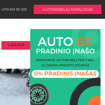
AUTOMOBILIŲ KATALOGAS
+370 601 56 203
AUTO
BE
3 400 EUR
PRADINIO ĮNAŠO
VAIRUOKITE AUTOMOBILĮ PER 1 VAL.
SU ĮVAIRIA KREDITO ISTORIJA
0% PRADINIS ĮNAŠAS