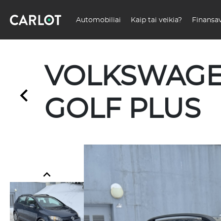
Automobiliai
Kaip tai veikia?
Finansa
VOLKSWAG
GOLF PLUS