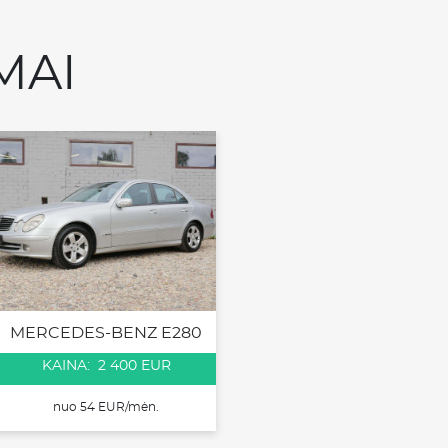
MAI
MERCEDES-BENZ E280
KAINA: 2 400 EUR
nuo 54 EUR/mėn.