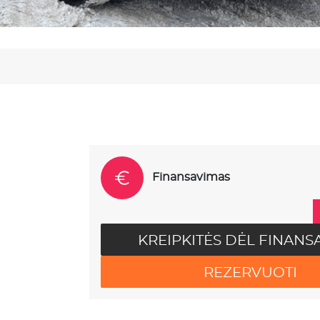
Finansavimas
KREIPKITĖS DĖL FINANS
REZERVUOTI