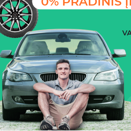
0% PRADINIS 
VA