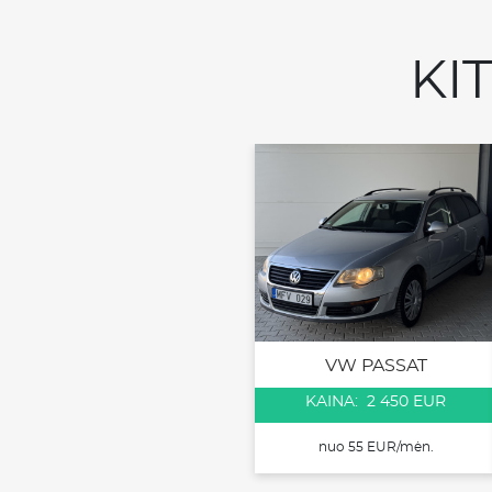
KI
VW PASSAT
KAINA: 2 450 EUR
nuo 55 EUR/mėn.