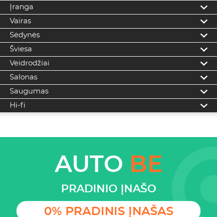
Įranga
Vairas
Sėdynės
Šviesa
Veidrodžiai
Salonas
Saugumas
Hi-fi
AUTO
BE
PRADINIO ĮNAŠO
0% PRADINIS ĮNAŠAS