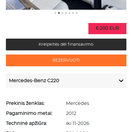
6 200 EUR
Kreipkitės dėl finansavimo
REZERVUOTI
Mercedes-Benz C220
Prekinis ženklas:
Mercedes
Pagaminimo metai:
2012
Techninė apžiūra:
iki 11-2026