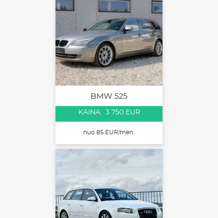
BMW 525
KAINA: 3 750 EUR
nuo 85 EUR/mėn.