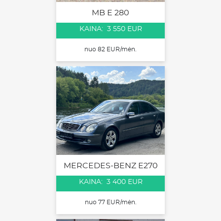
MB E 280
KAINA: 3 550 EUR
nuo 82 EUR/mėn.
MERCEDES-BENZ E270
KAINA: 3 400 EUR
nuo 77 EUR/mėn.