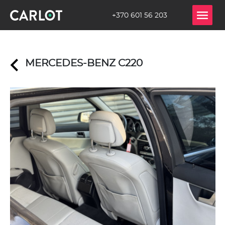
+370 601 56 203
MERCEDES-BENZ C220