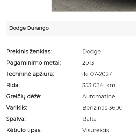
Dodge Durango
Prekinis ženklas:
Dodge
Pagaminimo metai:
2013
Techninė apžiūra:
iki 07-2027
Rida:
353 034 km
Greičių dėžė:
Automatinė
Variklis:
Benzinas 3600
Spalva:
Balta
Kėbulo tipas:
Visureigis