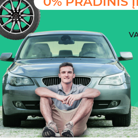
0% PRADINIS 
VA