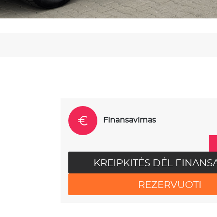
Finansavimas
KREIPKITĖS DĖL FINANS
REZERVUOTI