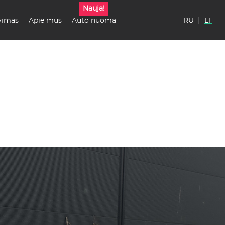
Nauja!
|
vimas
Apie mus
Auto nuoma
RU
LT