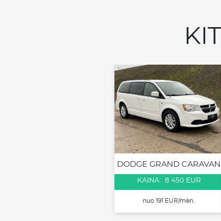
KI
DODGE GRAND CARAVAN
KAINA: 8 450 EUR
nuo 191 EUR/mėn.