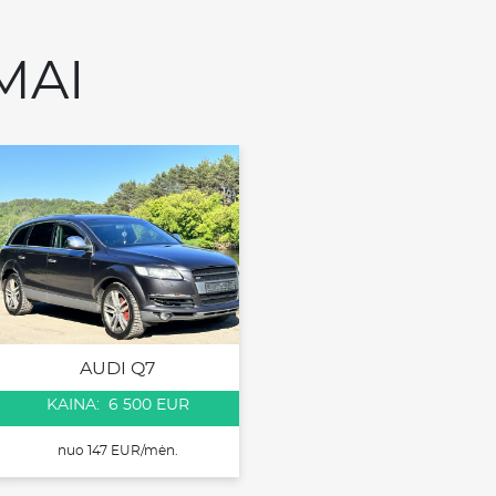
MAI
AUDI Q7
KAINA: 6 500 EUR
nuo 147 EUR/mėn.