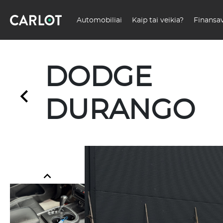
Automobiliai
Kaip tai veikia?
Finansa
DODGE
DURANGO