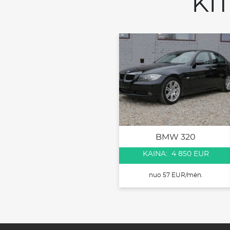
KI
BMW 320
KAINA: 4 850 EUR
nuo 57 EUR/mėn.