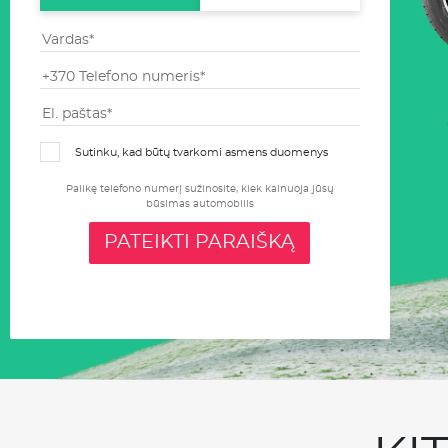
Sutinku, kad būtų tvarkomi asmens duomenys
Palikę telefono numerį sužinosite, kiek kainuoja jūsų
būsimas automobilis
PATEIKTI PARAIŠKĄ