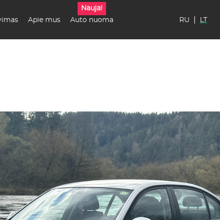
Nauja!
|
vimas
Apie mus
Auto nuoma
RU
LT