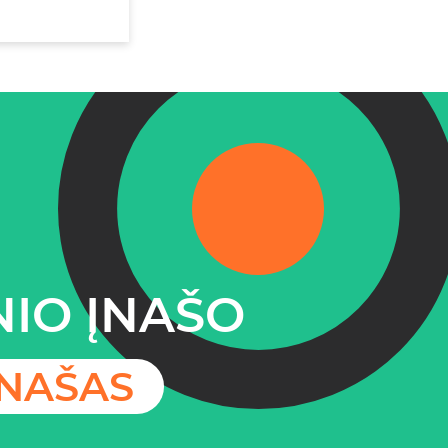
IO ĮNAŠO
ĮNAŠAS