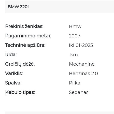
BMW 320i
Prekinis ženklas:
Bmw
Pagaminimo metai:
2007
Techninė apžiūra:
iki 01-2025
Rida:
km
Greičių dėžė:
Mechaninė
Variklis:
Benzinas 2.0
Spalva:
Pilka
Kėbulo tipas:
Sedanas