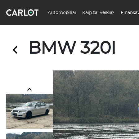
Automobiliai
Kaip tai veikia?
Finansa
BMW 320I