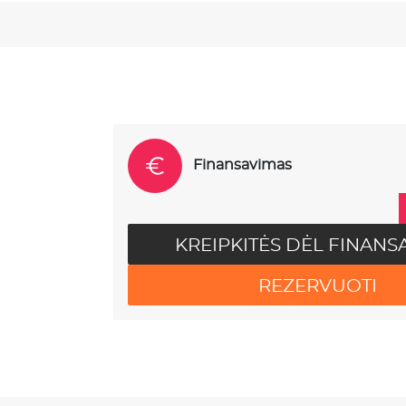
Finansavimas
KREIPKITĖS DĖL FINANS
REZERVUOTI