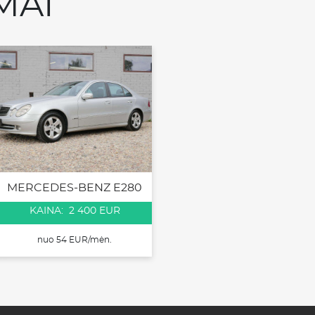
MAI
MERCEDES-BENZ E280
KAINA: 2 400 EUR
nuo 54 EUR/mėn.