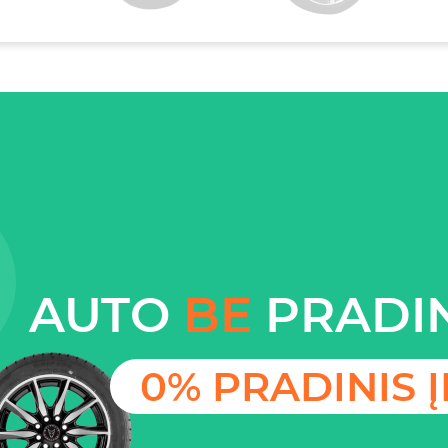
AUTO
BE
PRADIN
0% PRADINIS 