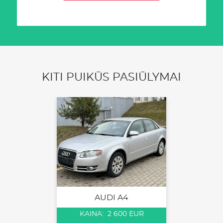
KITI PUIKŪS PASIŪLYMAI
AUDI A4
KAINA: 2 600 EUR