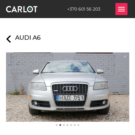
+370 601 56 203
AUDI A6