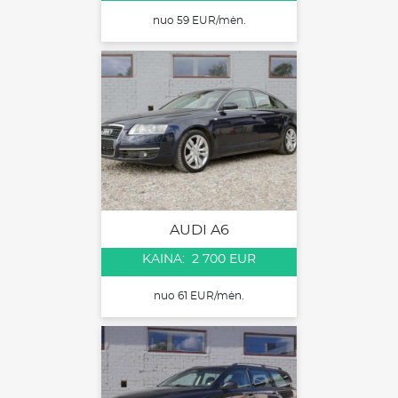
nuo 59 EUR/mėn.
AUDI A6
KAINA: 2 700 EUR
nuo 61 EUR/mėn.