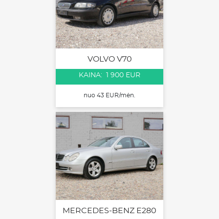
VOLVO V70
KAINA: 1 900 EUR
nuo 43 EUR/mėn.
MERCEDES-BENZ E280