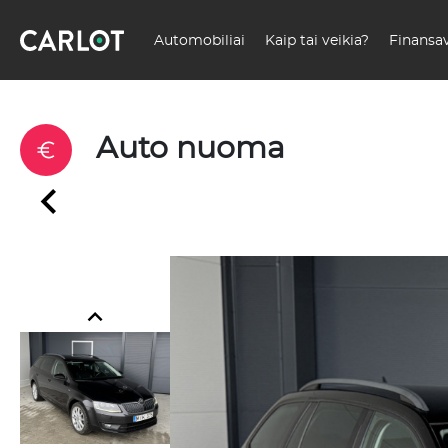
Automobiliai
Kaip tai veikia?
Finansa
Auto nuoma