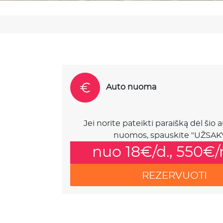
Auto nuoma
Jei norite pateikti paraišką dėl šio
nuomos, spauskite "UŽSAKY
nuo 18€/d., 550€
REZERVUOTI