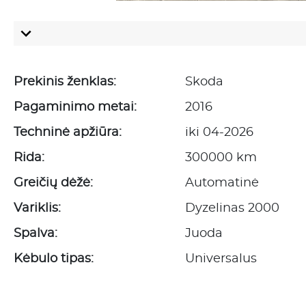
Prekinis ženklas:
Skoda
Pagaminimo metai:
2016
Techninė apžiūra:
iki 04-2026
Rida:
300000 km
Greičių dėžė:
Automatinė
Variklis:
Dyzelinas 2000
Spalva:
Juoda
Kėbulo tipas:
Universalus