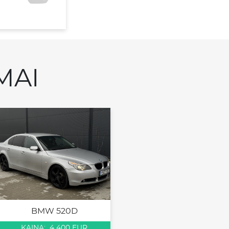
MAI
BMW 520D
KAINA: 4 400 EUR